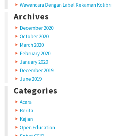
Wawancara Dengan Label Rekaman Kolibri
a
Archives
i
m
December 2020
October 2020
a
March 2020
n
February 2020
a
January 2020
M
December 2019
e
June 2019
n
Categories
g
Acara
g
Berita
u
Kajian
n
Open Education
a
Sobat CCID