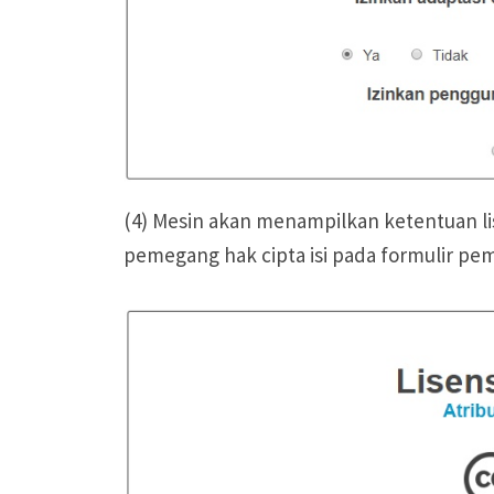
(4) Mesin akan menampilkan ketentuan li
pemegang hak cipta isi pada formulir pem