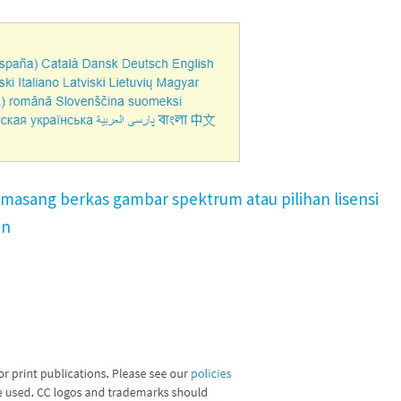
masang berkas gambar spektrum atau pilihan lisensi
an