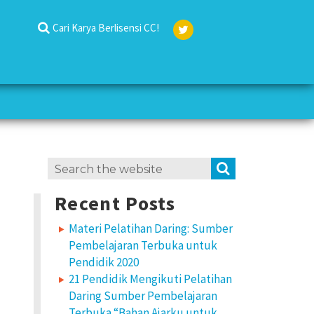
Cari Karya Berlisensi CC!
Twit
ter
Search
SEARCH
for:
Recent Posts
Materi Pelatihan Daring: Sumber
Pembelajaran Terbuka untuk
Pendidik 2020
21 Pendidik Mengikuti Pelatihan
Daring Sumber Pembelajaran
Terbuka “Bahan Ajarku untuk