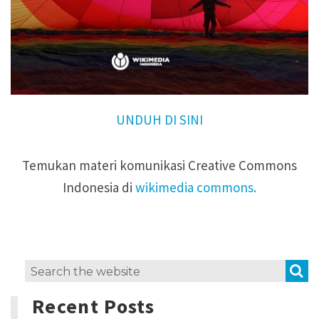
UNDUH DI SINI
Temukan materi komunikasi Creative Commons
Indonesia di
wikimedia commons.
S
Search
for:
Recent Posts