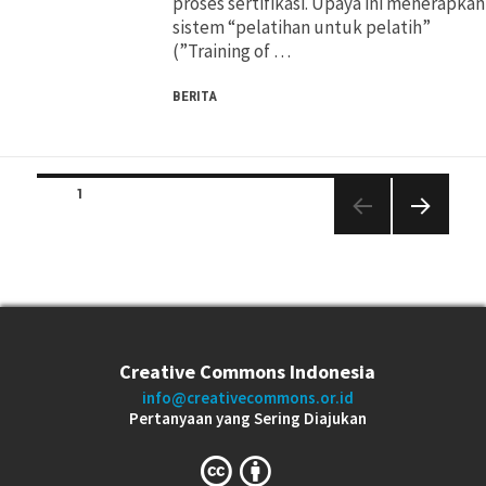
proses sertifikasi. Upaya ini menerapkan
sistem “pelatihan untuk pelatih”
(”Training of …
BERITA
Posts
PAGE
1
navigation
NEXT
PAGE
Creative Commons Indonesia
info@creativecommons.or.id
Pertanyaan yang Sering Diajukan