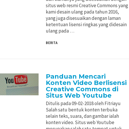
situs web resmi Creative Commons yang
kami desain ulang pada tahun 2016,
yang juga disesuaikan dengan laman
ketentuan lisensi ringkas yang didesain
ulang pada …
BERITA
Panduan Mencari
Konten Video Berlisensi
Creative Commons di
Situs Web Youtube
Ditulis pada 09-02-2018 oleh Fitriayu
Salah satu bentuk konten terbuka
selain teks, suara, dan gambar ialah
konten video. Situs web Youtube
merupakan salah satu tempat untuk