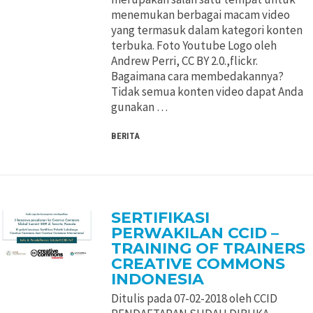
menemukan berbagai macam video
yang termasuk dalam kategori konten
terbuka. Foto Youtube Logo oleh
Andrew Perri, CC BY 2.0.,flickr.
Bagaimana cara membedakannya?
Tidak semua konten video dapat Anda
gunakan …
BERITA
SERTIFIKASI
PERWAKILAN CCID –
TRAINING OF TRAINERS
CREATIVE COMMONS
INDONESIA
Ditulis pada 07-02-2018 oleh CCID