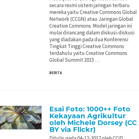
secara resmi sistem jaringan terbaru
mereka yaitu Creative Commons Global
Network (CCGN) atau Jaringan Global
Creative Commons. Model jaringan ini
mulai dirancang dalam diskusi-diskusi
yang diadakan pada dua Konferensi
Tingkat Tinggi Creative Commons
terdahulu yaitu Creative Commons
Global Summit 2015 …
BERITA
Esai Foto: 1000++ Foto
Kekayaan Agrikultur
oleh Michele Dorsey (CC
BY via Flickr)
Ditulis pada 04-12-2017 oleh CCID