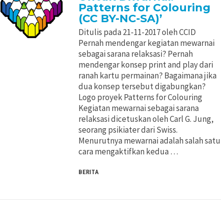
Patterns for Colouring
(CC BY-NC-SA)’
Ditulis pada 21-11-2017 oleh CCID
Pernah mendengar kegiatan mewarnai
sebagai sarana relaksasi? Pernah
mendengar konsep print and play dari
ranah kartu permainan? Bagaimana jika
dua konsep tersebut digabungkan?
Logo proyek Patterns for Colouring
Kegiatan mewarnai sebagai sarana
relaksasi dicetuskan oleh Carl G. Jung,
seorang psikiater dari Swiss.
Menurutnya mewarnai adalah salah satu
cara mengaktifkan kedua …
BERITA