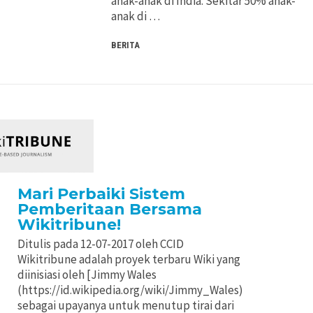
anak-anak di India. Sekitar 50% anak-
anak di …
BERITA
Mari Perbaiki Sistem
Pemberitaan Bersama
Wikitribune!
Ditulis pada 12-07-2017 oleh CCID
Wikitribune adalah proyek terbaru Wiki yang
diinisiasi oleh [Jimmy Wales
(https://id.wikipedia.org/wiki/Jimmy_Wales)
sebagai upayanya untuk menutup tirai dari