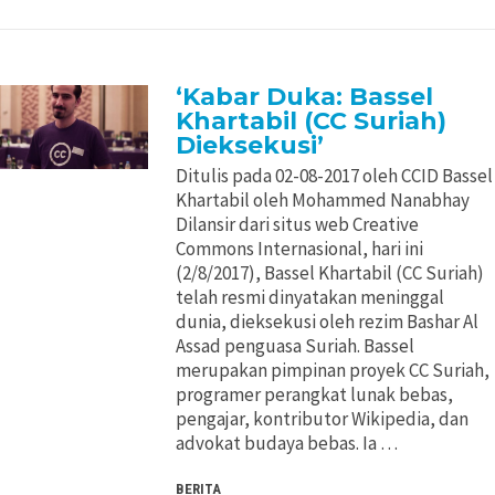
‘Kabar Duka: Bassel
Khartabil (CC Suriah)
Dieksekusi’
Ditulis pada 02-08-2017 oleh CCID Bassel
Khartabil oleh Mohammed Nanabhay
Dilansir dari situs web Creative
Commons Internasional, hari ini
(2/8/2017), Bassel Khartabil (CC Suriah)
telah resmi dinyatakan meninggal
dunia, dieksekusi oleh rezim Bashar Al
Assad penguasa Suriah. Bassel
merupakan pimpinan proyek CC Suriah,
programer perangkat lunak bebas,
pengajar, kontributor Wikipedia, dan
advokat budaya bebas. Ia …
BERITA