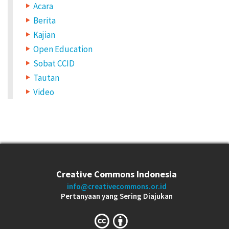
Acara
Berita
Kajian
Open Education
Sobat CCID
Tautan
Video
Creative Commons Indonesia
info@creativecommons.or.id
Pertanyaan yang Sering Diajukan