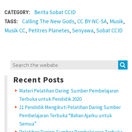
Berita
Sobat CCID
CATEGORY:
Calling The New Gods
,
CC BY-NC-SA
,
Musik
,
TAGS:
Musik CC
,
Petitres Planetes
,
Senyawa
,
Sobat CCID
S
Search
for:
Recent Posts
Materi Pelatihan Daring: Sumber Pembelajaran
Terbuka untuk Pendidik 2020
21 Pendidik Mengikuti Pelatihan Daring Sumber
Pembelajaran Terbuka “Bahan Ajarku untuk
Semua”