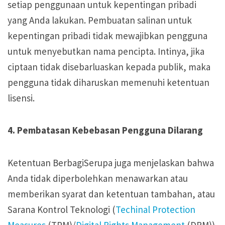
setiap penggunaan untuk kepentingan pribadi
yang Anda lakukan. Pembuatan salinan untuk
kepentingan pribadi tidak mewajibkan pengguna
untuk menyebutkan nama pencipta. Intinya, jika
ciptaan tidak disebarluaskan kepada publik, maka
pengguna tidak diharuskan memenuhi ketentuan
lisensi.
4. Pembatasan Kebebasan Pengguna Dilarang
Ketentuan BerbagiSerupa juga menjelaskan bahwa
Anda tidak diperbolehkan menawarkan atau
memberikan syarat dan ketentuan tambahan, atau
Sarana Kontrol Teknologi (
Techinal Protection
Measures
(TPM)/
Digital Rights Management
(DRM))