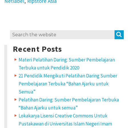
Netlabel
,
Ripstore Asia
S
Search
for:
Recent Posts
Materi Pelatihan Daring: Sumber Pembelajaran
Terbuka untuk Pendidik 2020
21 Pendidik Mengikuti Pelatihan Daring Sumber
Pembelajaran Terbuka “Bahan Ajarku untuk
Semua”
Pelatihan Daring: Sumber Pembelajaran Terbuka
“Bahan Ajarku untuk semua”
Lokakarya Lisensi Creative Commons Untuk
Pustakawan di Universitas Islam Negeri Imam