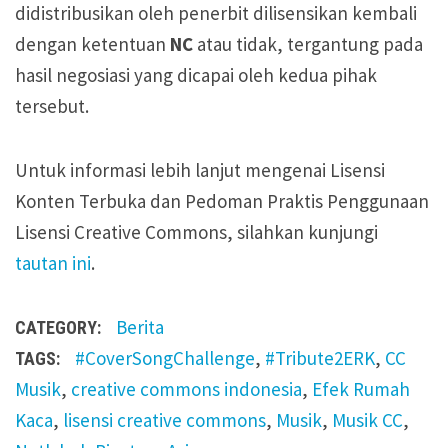
didistribusikan oleh penerbit dilisensikan kembali
dengan ketentuan
NC
atau tidak, tergantung pada
hasil negosiasi yang dicapai oleh kedua pihak
tersebut.
Untuk informasi lebih lanjut mengenai Lisensi
Konten Terbuka dan Pedoman Praktis Penggunaan
Lisensi Creative Commons, silahkan kunjungi
tautan ini
.
Berita
CATEGORY:
#CoverSongChallenge
,
#Tribute2ERK
,
CC
TAGS:
Musik
,
creative commons indonesia
,
Efek Rumah
Kaca
,
lisensi creative commons
,
Musik
,
Musik CC
,