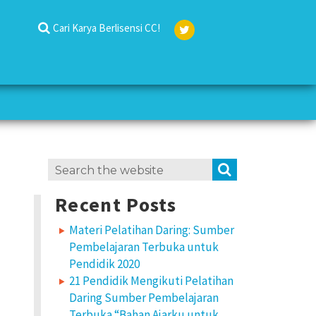
Cari Karya Berlisensi CC!
Twit
ter
Search
SEARCH
for:
Recent Posts
Materi Pelatihan Daring: Sumber
Pembelajaran Terbuka untuk
Pendidik 2020
21 Pendidik Mengikuti Pelatihan
Daring Sumber Pembelajaran
Terbuka “Bahan Ajarku untuk