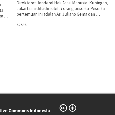
Direktorat Jenderal Hak Asasi Manusia, Kuningan,
i
Jakarta ini dihadiri oleh 7 orang peserta. Peserta
ta
pertemuan ini adalah Ari Juliano Gema dan …
aka …
ACARA
tive Commons Indonesia