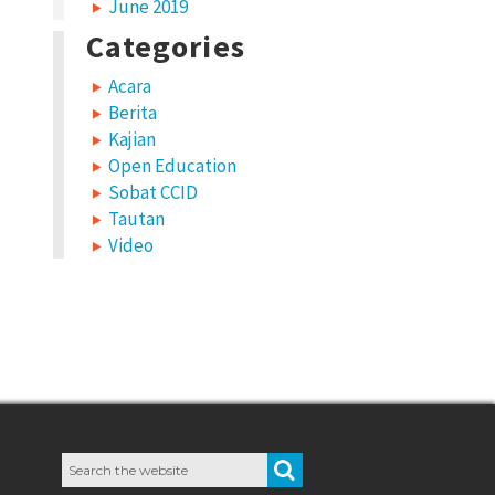
June 2019
Categories
Acara
Berita
Kajian
Open Education
Sobat CCID
Tautan
Video
Search
SEARCH
for: