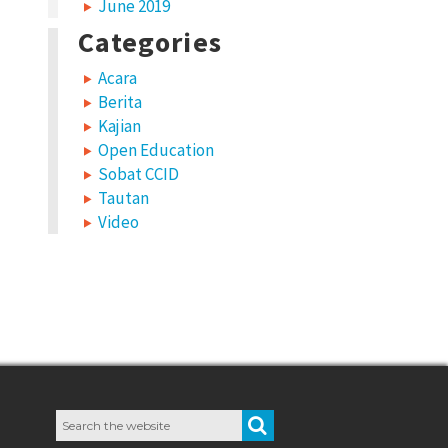
June 2019
Categories
Acara
Berita
Kajian
Open Education
Sobat CCID
Tautan
Video
Search
SEARCH
for: