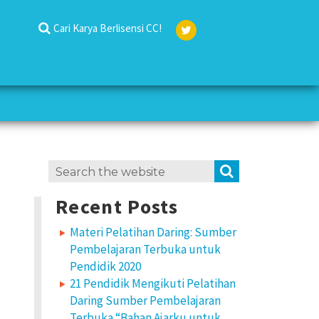
Cari Karya Berlisensi CC!
Twit
ter
Search
SEARCH
for:
Recent Posts
Materi Pelatihan Daring: Sumber
Pembelajaran Terbuka untuk
Pendidik 2020
21 Pendidik Mengikuti Pelatihan
Daring Sumber Pembelajaran
Terbuka “Bahan Ajarku untuk