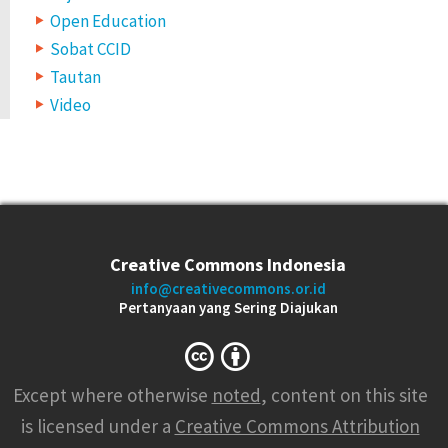
Open Education
Sobat CCID
Tautan
Video
Creative Commons Indonesia
info@creativecommons.or.id
Pertanyaan yang Sering Diajukan
Except where otherwise
noted
, content on this site
is licensed under a
Creative Commons Attribution