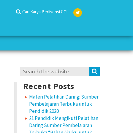
Cari Karya Berlisensi CC!
Twit
ter
Search
SEARCH
for:
Recent Posts
Materi Pelatihan Daring: Sumber
Pembelajaran Terbuka untuk
Pendidik 2020
21 Pendidik Mengikuti Pelatihan
Daring Sumber Pembelajaran
Terbuka “Bahan Ajarku untuk