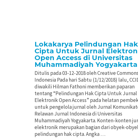
Lokakarya Pelindungan Hak
Cipta Untuk Jurnal Elektron
Open Access di Universitas
Muhammadiyah Yogyakarta
Ditulis pada 03-12-2018 oleh Creative Common
Indonesia Pada hari Sabtu (1/12/2018) lalu, CCI
diwakili Hilman Fathoni memberikan paparan
tentang “Pelindungan Hak Cipta Untuk Jurnal
Elektronik Open Access” pada helatan pembe
untuk pengelola jurnal oleh Jurnal Komunikat
Relawan Jurnal Indonesia di Universitas
Muhammadiyah Yogyakarta. Konten-konten jur
elektronik merupakan bagian dari obyek-obye
pelindungan hak cipta. Angka …