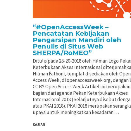
“#OpenAccessWeek –
Pencatatan Kebijakan
Pengarsipan Mandiri oleh
Penulis di Situs Web
SHERPA/RoMEO”
Ditulis pada 28-20-2018 oleh Hilman Logo Peka
Keterbukaan Akses Internasional diterjemahka
Hilman Fathoni, templat disediakan oleh Open
Access Week, di openaccessweek.org, dengan l
CC BY. Open Access Week Artikel ini merupakan
bagian dari agenda Pekan Keterbukaan Akses
Internasional 2018 (Selanjutnya disebut denga
atau PKAI 2018). PKAI 2018 merupakan serangk
upaya untuk meningkatkan kesadaran …
KAJIAN