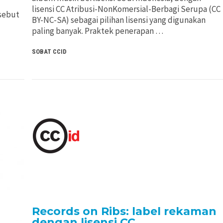
lisensi CC Atribusi-NonKomersial-Berbagi Serupa (CC
sebut
BY-NC-SA) sebagai pilihan lisensi yang digunakan
paling banyak. Praktek penerapan …
SOBAT CCID
Records on Ribs: label rekaman
dengan lisensi CC