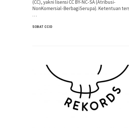
(CC), yakni lisensi CC BY-NC-SA (Atribusi-
NonKomersial-BerbagiSerupa). Ketentuan ter
…
SOBAT CCID