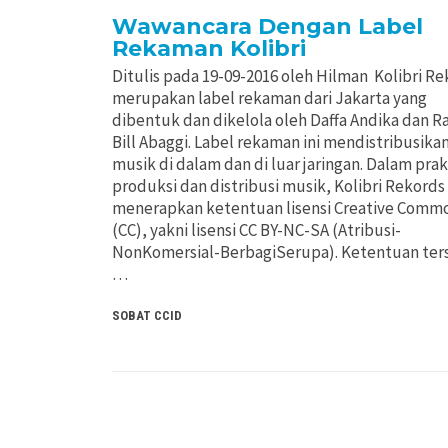
Wawancara Dengan Label
Rekaman Kolibri
Ditulis pada 19-09-2016 oleh Hilman Kolibri R
merupakan label rekaman dari Jakarta yang
dibentuk dan dikelola oleh Daffa Andika dan R
Bill Abaggi. Label rekaman ini mendistribusika
musik di dalam dan di luar jaringan. Dalam pra
produksi dan distribusi musik, Kolibri Rekords
menerapkan ketentuan lisensi Creative Comm
(CC), yakni lisensi CC BY-NC-SA (Atribusi-
NonKomersial-BerbagiSerupa). Ketentuan ter
…
SOBAT CCID