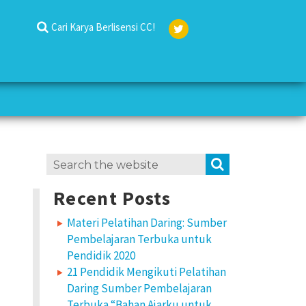
Cari Karya Berlisensi CC!
Twit
ter
Search
SEARCH
for:
Recent Posts
Materi Pelatihan Daring: Sumber
Pembelajaran Terbuka untuk
Pendidik 2020
21 Pendidik Mengikuti Pelatihan
Daring Sumber Pembelajaran
Terbuka “Bahan Ajarku untuk