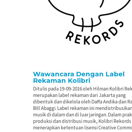
Wawancara Dengan Label
Rekaman Kolibri
Ditulis pada 19-09-2016 oleh Hilman Kolibri Re
merupakan label rekaman dari Jakarta yang
dibentuk dan dikelola oleh Daffa Andika dan R
Bill Abaggi. Label rekaman ini mendistribusika
musik di dalam dan di luar jaringan. Dalam pra
produksi dan distribusi musik, Kolibri Rekords
menerapkan ketentuan lisensi Creative Comm