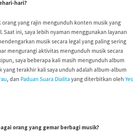
hari-hari?
suk orang yang rajin mengunduh konten musik yang
al. Saat ini, saya lebih nyaman menggunakan layanan
ndengarkan musik secara legal yang paling sering
enar mengurangi aktivitas mengunduh musik secara
eskipun, saya beberapa kali masih mengunduh album
k yang terakhir kali saya unduh adalah album-album
rau
, dan
Paduan Suara Dialita
yang diterbitkan oleh
Yes
agai orang yang gemar berbagi musik?