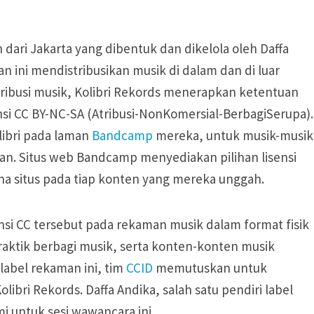
ari Jakarta yang dibentuk dan dikelola oleh Daffa
an ini mendistribusikan musik di dalam dan di luar
tribusi musik, Kolibri Rekords menerapkan ketentuan
ensi CC BY-NC-SA (Atribusi-NonKomersial-BerbagiSerupa).
libri pada laman
Bandcamp
mereka, untuk musik-musik
gan. Situs web Bandcamp menyediakan pilihan lisensi
na situs pada tiap konten yang mereka unggah.
nsi CC tersebut pada rekaman musik dalam format fisik
aktik berbagi musik, serta konten-konten musik
label rekaman ini, tim
CCID
memutuskan untuk
ibri Rekords. Daffa Andika, salah satu pendiri label
i untuk sesi wawancara ini.