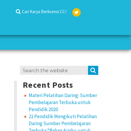
Cari Karya Berlisensi CC!
Twit
ter
Search
SEARCH
for:
Recent Posts
Materi Pelatihan Daring: Sumber
Pembelajaran Terbuka untuk
Pendidik 2020
21 Pendidik Mengikuti Pelatihan
Daring Sumber Pembelajaran
Terbuka “Bahan Ajarku untuk