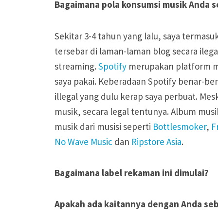
Bagaimana pola konsumsi musik Anda se
Sekitar 3-4 tahun yang lalu, saya terma
tersebar di laman-laman blog secara ileg
streaming.
Spotify
merupakan platform me
saya pakai. Keberadaan Spotify benar-b
illegal yang dulu kerap saya perbuat. M
musik, secara legal tentunya. Album musi
musik dari musisi seperti
Bottlesmoker
,
F
No Wave Music
dan
Ripstore Asia
.
Bagaimana label rekaman ini dimulai?
Apakah ada kaitannya dengan Anda seb