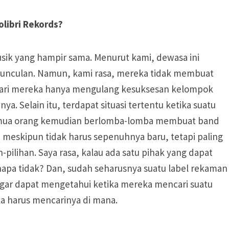
libri Rekords?
musik yang hampir sama. Menurut kami, dewasa ini
munculan. Namun, kami rasa, mereka tidak membuat
 dari mereka hanya mengulang kesuksesan kelompok
. Selain itu, terdapat situasi tertentu ketika suatu
semua orang kemudian berlomba-lomba membuat band
 meskipun tidak harus sepenuhnya baru, tetapi paling
pilihan. Saya rasa, kalau ada satu pihak yang dapat
napa tidak? Dan, sudah seharusnya suatu label rekaman
ngar dapat mengetahui ketika mereka mencari suatu
a harus mencarinya di mana.