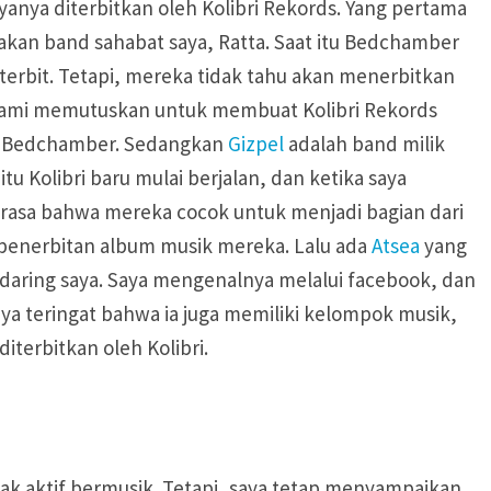
yanya diterbitkan oleh Kolibri Rekords. Yang pertama
kan band sahabat saya, Ratta. Saat itu Bedchamber
 terbit. Tetapi, mereka tidak tahu akan menerbitkan
 kami memutuskan untuk membuat Kolibri Rekords
k Bedchamber. Sedangkan
Gizpel
adalah band milik
tu Kolibri baru mulai berjalan, dan ketika saya
rasa bahwa mereka cocok untuk menjadi bagian dari
 penerbitan album musik mereka. Lalu ada
Atsea
yang
aring saya. Saya mengenalnya melalui facebook, dan
aya teringat bahwa ia juga memiliki kelompok musik,
iterbitkan oleh Kolibri.
idak aktif bermusik. Tetapi, saya tetap menyampaikan