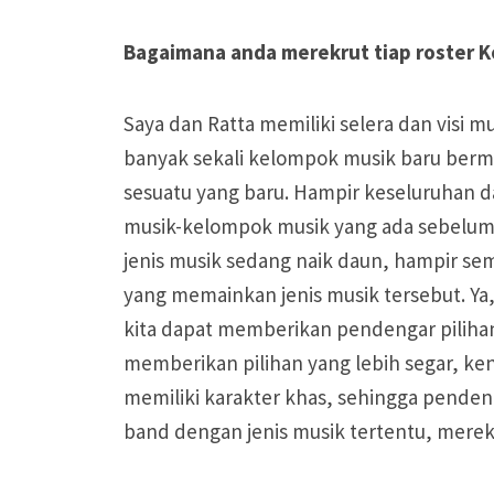
Bagaimana anda merekrut tiap roster Ko
Saya dan Ratta memiliki selera dan visi 
banyak sekali kelompok musik baru ber
sesuatu yang baru. Hampir keseluruhan
musik-kelompok musik yang ada sebelumnya
jenis musik sedang naik daun, hampir 
yang memainkan jenis musik tersebut. Ya,
kita dapat memberikan pendengar pilihan-
memberikan pilihan yang lebih segar, ke
memiliki karakter khas, sehingga pende
band dengan jenis musik tertentu, merek