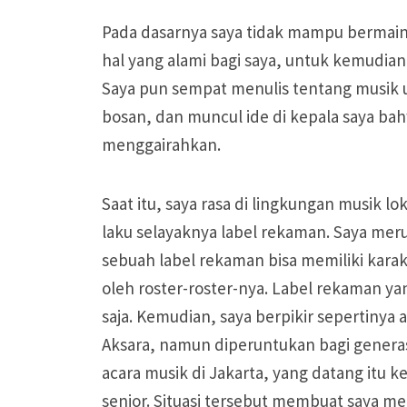
Pada dasarnya saya tidak mampu bermain 
hal yang alami bagi saya, untuk kemudia
Saya pun sempat menulis tentang musik 
bosan, dan muncul ide di kepala saya bah
menggairahkan.
Saat itu, saya rasa di lingkungan musik l
laku selayaknya label rekaman. Saya mer
sebuah label rekaman bisa memiliki kara
oleh roster-roster-nya. Label rekaman ya
saja. Kemudian, saya berpikir sepertinya
Aksara, namun diperuntukan bagi generasi
acara musik di Jakarta, yang datang itu 
senior. Situasi tersebut membuat saya mera