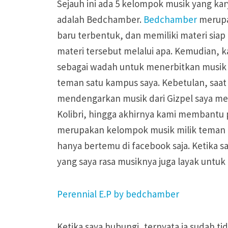
Sejauh ini ada 5 kelompok musik yang kar
adalah Bedchamber.
Bedchamber
merupa
baru terbentuk, dan memiliki materi siap
materi tersebut melalui apa. Kemudian,
sebagai wadah untuk menerbitkan musi
teman satu kampus saya. Kebetulan, saat i
mendengarkan musik dari Gizpel saya me
Kolibri, hingga akhirnya kami membantu
merupakan kelompok musik milik teman d
hanya bertemu di facebook saja. Ketika s
yang saya rasa musiknya juga layak untuk d
Perennial E.P by bedchamber
Ketika saya hubungi, ternyata ia sudah t