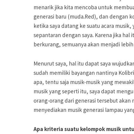
menarik jika kita mencoba untuk membuat
generasi baru (muda.Red), dan dengan k
ketika saya datang ke suatu acara musik, 
sepantaran dengan saya. Karena jika hal it
berkurang, semuanya akan menjadi lebih t
Menurut saya, hal itu dapat saya wujudk
sudah memiliki bayangan nantinya Kolibr
apa, tentu saja musik-musik yang mewak
musik yang seperti itu, saya dapat meng
orang-orang dari generasi tersebut akan
menyediakan musik generasi lampau yan
Apa kriteria suatu kelompok musik untu