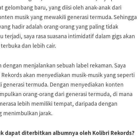
 gelombang baru, yang diisi oleh anak-anak dari
onten musik yang mewakili generasi termuda. Sehingga
yang hadir adalah orang-orang yang paling tidak
u terjadi, saya rasa suasana intimidatif dalam gigs akan
erbuka dan lebih cair.
an dengan menjalankan sebuah label rekaman. Saya
i Rekords akan menyediakan musik-musik yang seperti
ili generasi termuda. Dengan menyediakan konten
umpulkan orang-orang dari generasi termuda, di mana
 merasa lebih memiliki tempat, daripada dengan
g menimbulkan jarak.
k dapat diterbitkan albumnya oleh Kolibri Rekords?