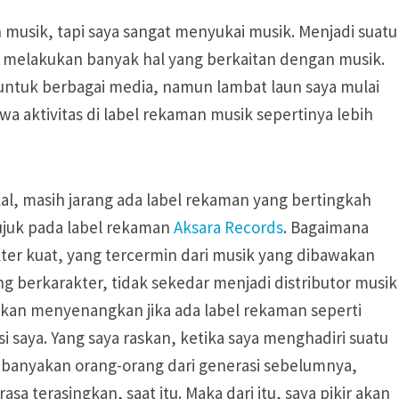
musik, tapi saya sangat menyukai musik. Menjadi suatu
n melakukan banyak hal yang berkaitan dengan musik.
untuk berbagai media, namun lambat laun saya mulai
wa aktivitas di label rekaman musik sepertinya lebih
okal, masih jarang ada label rekaman yang bertingkah
ujuk pada label rekaman
Aksara Records
. Bagaimana
kter kuat, yang tercermin dari musik yang dibawakan
ng berkarakter, tidak sekedar menjadi distributor musik
 akan menyenangkan jika ada label rekaman seperti
 saya. Yang saya raskan, ketika saya menghadiri suatu
kebanyakan orang-orang dari generasi sebelumnya,
sa terasingkan, saat itu. Maka dari itu, saya pikir akan