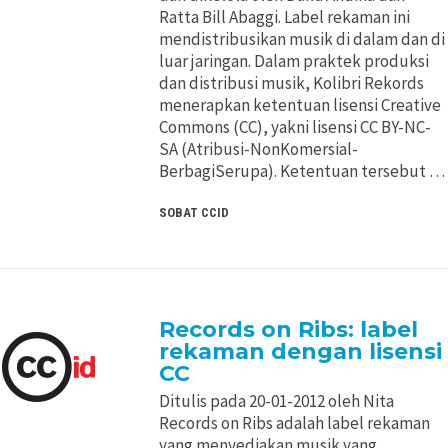
Ratta Bill Abaggi. Label rekaman ini
mendistribusikan musik di dalam dan di
luar jaringan. Dalam praktek produksi
dan distribusi musik, Kolibri Rekords
menerapkan ketentuan lisensi Creative
Commons (CC), yakni lisensi CC BY-NC-
SA (Atribusi-NonKomersial-
BerbagiSerupa). Ketentuan tersebut …
SOBAT CCID
Records on Ribs: label
rekaman dengan lisensi
CC
Ditulis pada 20-01-2012 oleh Nita
Records on Ribs adalah label rekaman
yang menyediakan musik yang