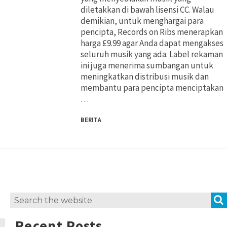
diletakkan di bawah lisensi CC. Walau
demikian, untuk menghargai para
pencipta, Records on Ribs menerapkan
harga £9.99 agar Anda dapat mengakses
seluruh musik yang ada. Label rekaman
ini juga menerima sumbangan untuk
meningkatkan distribusi musik dan
membantu para pencipta menciptakan
…
BERITA
Search
for:
Recent Posts