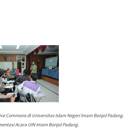
tive Commons di Universitas Islam Negeri Imam Bonjol Padang.
mentasi Acara UIN Imam Bonjol Padang.