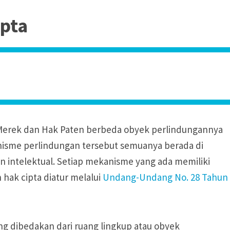
ipta
 Merek dan Hak Paten berbeda obyek perlindungannya
nisme perlindungan tersebut semuanya berada di
 intelektual. Setiap mekanisme yang ada memiliki
hak cipta diatur melalui
Undang-Undang No. 28 Tahun
g dibedakan dari ruang lingkup atau obyek