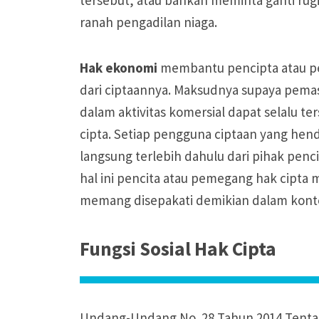
ranah pengadilan niaga.
Hak ekonomi
membantu pencipta atau pe
dari ciptaannya. Maksudnya supaya pemas
dalam aktivitas komersial dapat selalu t
cipta. Setiap pengguna ciptaan yang he
langsung terlebih dahulu dari pihak penc
hal ini pencita atau pemegang hak cipta 
memang disepakati demikian dalam kont
Fungsi Sosial Hak Cipta
Undang-Undang No. 28 Tahun 2014 Tenta