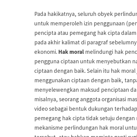
Pada hakikatnya, seluruh obyek perlindu
untuk memperoleh izin penggunaan (peng
pencipta atau pemegang hak cipta dalam 
pada akhir kalimat di paragraf sebelumn
ekonomi.
Hak moral
melindungi hak penc
pengguna ciptaan untuk menyebutkan na
ciptaan dengan baik. Selain itu hak mora
menggunakan ciptaan dengan baik, tanpa
menyelewengkan maksud penciptaan dari 
misalnya, seorang anggota organisasi mas
video sebagai bentuk dukungan terhadap 
pemegang hak cipta tidak setuju denga
mekanisme perlindungan hak moral untuk
tersebut, atau bahkan meminta ganti rug