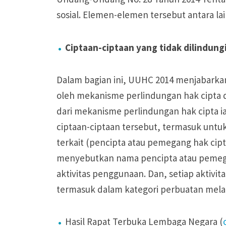
sosial. Elemen-elemen tersebut antara lai
Ciptaan-ciptaan yang tidak dilindung
Dalam bagian ini, UUHC 2014 menjabarkan 
oleh mekanisme perlindungan hak cipta di 
dari mekanisme perlindungan hak cipta 
ciptaan-ciptaan tersebut, termasuk untuk
terkait (pencipta atau pemegang hak cip
menyebutkan nama pencipta atau pemega
aktivitas penggunaan. Dan, setiap aktiv
termasuk dalam kategori perbuatan mela
Hasil Rapat Terbuka Lembaga Negara (