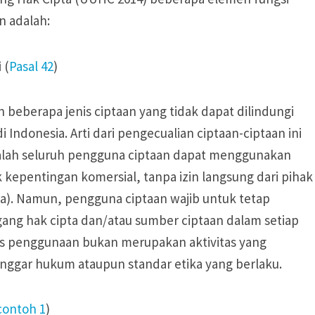
n adalah:
i
(
Pasal 42
)
beberapa jenis ciptaan yang tidak dapat dilindungi
Indonesia. Arti dari pengecualian ciptaan-ciptaan ini
ialah seluruh pengguna ciptaan dapat menggunakan
 kepentingan komersial, tanpa izin langsung dari pihak
ta). Namun, pengguna ciptaan wajib untuk tetap
ng hak cipta dan/atau sumber ciptaan dalam setiap
itas penggunaan bukan merupakan aktivitas yang
nggar hukum ataupun standar etika yang berlaku.
contoh 1
)