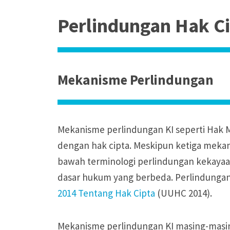
Perlindungan Hak C
Mekanisme Perlindungan
Mekanisme perlindungan KI seperti Hak
dengan hak cipta. Meskipun ketiga meka
bawah terminologi perlindungan kekayaan
dasar hukum yang berbeda. Perlindungan 
2014 Tentang Hak Cipta
(UUHC 2014).
Mekanisme perlindungan KI masing-masin