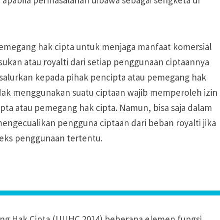
megang hak cipta untuk menjaga manfaat komersial
ukan atau royalti dari setiap penggunaan ciptaannya
ersalurkan kepada pihak pencipta atau pemegang hak
ndak menggunakan suatu ciptaan wajib memperoleh izin
ipta atau pemegang hak cipta. Namun, bisa saja dalam
mengecualikan pengguna ciptaan dari beban royalti jika
eks penggunaan tertentu.
ng Hak Cipta (UUHC 2014) beberapa elemen fungsi