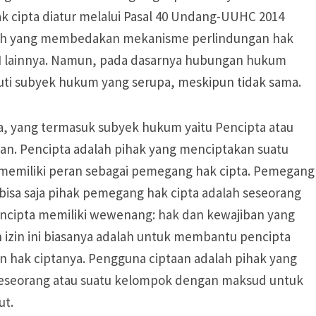
 cipta diatur melalui Pasal 40 Undang-UUHC 2014
i lah yang membedakan mekanisme perlindungan hak
I lainnya. Namun, pada dasarnya hubungan hukum
ti subyek hukum yang serupa, meskipun tidak sama.
, yang termasuk subyek hukum yaitu Pencipta atau
n. Pencipta adalah pihak yang menciptakan suatu
 memiliki peran sebagai pemegang hak cipta. Pemegang
bisa saja pihak pemegang hak cipta adalah seseorang
encipta memiliki wewenang: hak dan kewajiban yang
izin ini biasanya adalah untuk membantu pencipta
hak ciptanya. Pengguna ciptaan adalah pihak yang
eseorang atau suatu kelompok dengan maksud untuk
ut.