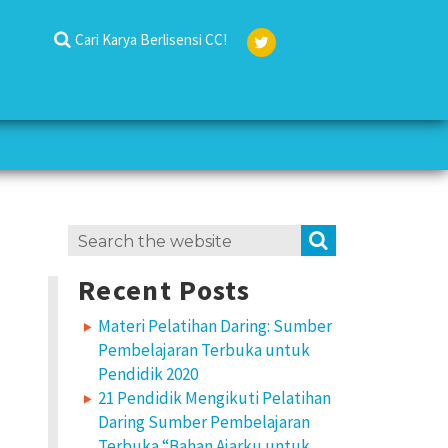
Cari Karya Berlisensi CC!
Twit
ter
Search
SEARCH
for:
Recent Posts
Materi Pelatihan Daring: Sumber
Pembelajaran Terbuka untuk
Pendidik 2020
21 Pendidik Mengikuti Pelatihan
Daring Sumber Pembelajaran
Terbuka “Bahan Ajarku untuk