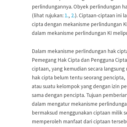
perlindungannya. Obyek perlindungan hak
(lihat rujukan:
1.
,
2.
). Ciptaan-ciptaan in
cipta dengan mekanisme perlindungan K
dalam mekanisme perlindungan KI melipu
Dalam mekanisme perlindungan hak cipta
Pemegang Hak Cipta dan Pengguna Ciptaa
ciptaan, yang kemudian secara langsung
hak cipta belum tentu seorang pencipta, 
atau suatu kelompok yang dengan izin p
sama dengan pencipta. Tujuan pemberian 
dalam mengatur mekanisme perlindungan 
bermaksud menggunakan ciptaan milik s
memperoleh manfaat dari ciptaan terseb