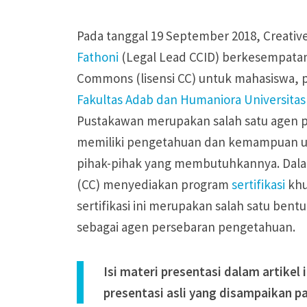
Pada tanggal 19 September 2018, Creativ
Fathoni
(Legal Lead CCID) berkesempatan
Commons (lisensi CC) untuk mahasiswa, p
Fakultas Adab dan Humaniora Universitas
Pustakawan merupakan salah satu agen p
memiliki pengetahuan dan kemampuan u
pihak-pihak yang membutuhkannya. Dala
(CC) menyediakan program
sertifikasi
khu
sertifikasi ini merupakan salah satu b
sebagai agen persebaran pengetahuan.
Isi materi presentasi dalam artike
presentasi asli yang disampaikan p