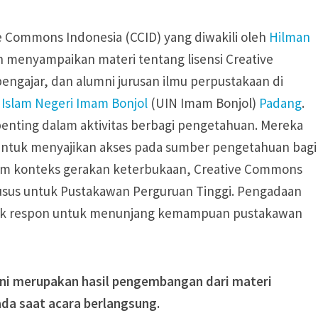
e Commons Indonesia (CCID) yang diwakili oleh
Hilman
 menyampaikan materi tentang lisensi Creative
engajar, dan alumni jurusan ilmu perpustakaan di
 Islam Negeri Imam Bonjol
(UIN Imam Bonjol)
Padang
.
enting dalam aktivitas berbagi pengetahuan. Mereka
ntuk menyajikan akses pada sumber pengetahuan bagi
m konteks gerakan keterbukaan, Creative Commons
sus untuk Pustakawan Perguruan Tinggi. Pengadaan
entuk respon untuk menunjang kemampuan pustakawan
l ini merupakan hasil pengembangan dari materi
ada saat acara berlangsung.