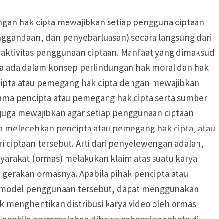
ngan hak cipta mewajibkan setiap pengguna ciptaan
gandaan, dan penyebarluasan) secara langsung dari
aktivitas penggunaan ciptaan. Manfaat yang dimaksud
ya ada dalam konsep perlindungan hak moral dan hak
ipta atau pemegang hak cipta dengan mewajibkan
ma pencipta atau pemegang hak cipta serta sumber
l juga mewajibkan agar setiap penggunaan ciptaan
 melecehkan pencipta atau pemegang hak cipta, atau
ciptaan tersebut. Arti dari penyelewengan adalah,
yarakat (ormas) melakukan klaim atas suatu karya
gerakan ormasnya. Apabila pihak pencipta atau
n model penggunaan tersebut, dapat menggunakan
 menghentikan distribusi karya video oleh ormas
i apabila permasalahan dibawa sebagai sengketa di