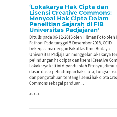
‘Lokakarya Hak Cipta dan
Lisensi Creative Commons:
Menyoal Hak Cipta Dalam
Penelitian Sejarah di FIB
Universitas Padjajaran’
Ditulis pada 06-12-2018 oleh Hilman Foto oleh
Fathoni Pada tanggal 5 Desember 2018, CCID
bekerjasama dengan Fakultas Ilmu Budaya
Universitas Padjajaran menggelar lokakarya te
pelindungan hak cipta dan lisensi Creative Co
Lokakarya kali ini dipandu oleh Fitriayu, dimula
dasar-dasar pelindungan hak cipta, fungsi sosi
dan pengetahuan tentang lisensi hak cipta Cre
Commons sebagai panduan …
ACARA