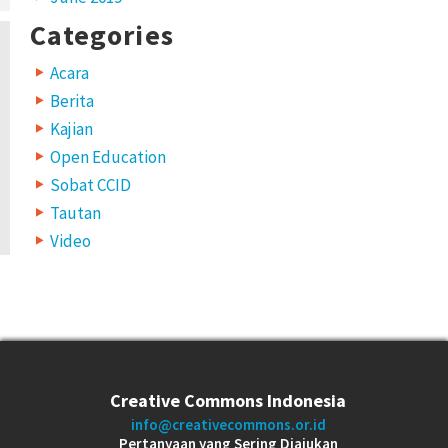
Categories
Acara
Berita
Kajian
Open Education
Sobat CCID
Tautan
Video
Creative Commons Indonesia
info@creativecommons.or.id
Pertanyaan yang Sering Diajukan