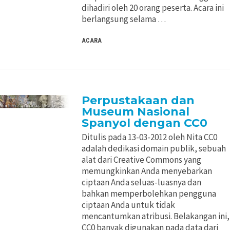
dihadiri oleh 20 orang peserta. Acara ini
berlangsung selama …
ACARA
Perpustakaan dan
Museum Nasional
Spanyol dengan CC0
Ditulis pada 13-03-2012 oleh Nita CC0
adalah dedikasi domain publik, sebuah
alat dari Creative Commons yang
memungkinkan Anda menyebarkan
ciptaan Anda seluas-luasnya dan
bahkan memperbolehkan pengguna
ciptaan Anda untuk tidak
mencantumkan atribusi. Belakangan ini,
CC0 banyak digunakan pada data dari