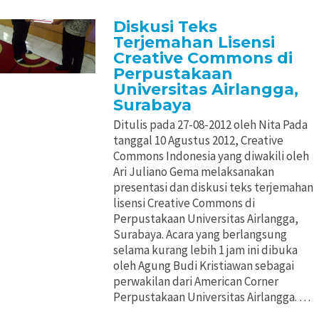
Diskusi Teks
Terjemahan Lisensi
Creative Commons di
Perpustakaan
Universitas Airlangga,
Surabaya
Ditulis pada 27-08-2012 oleh Nita Pada
tanggal 10 Agustus 2012, Creative
Commons Indonesia yang diwakili oleh
Ari Juliano Gema melaksanakan
presentasi dan diskusi teks terjemahan
lisensi Creative Commons di
Perpustakaan Universitas Airlangga,
Surabaya. Acara yang berlangsung
selama kurang lebih 1 jam ini dibuka
oleh Agung Budi Kristiawan sebagai
perwakilan dari American Corner
Perpustakaan Universitas Airlangga. …