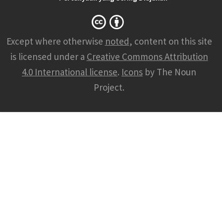
Except where otherwise
noted
, content on this site
is licensed under a
Creative Commons Attribution
4.0 International license
.
Icons
by The Noun
Project.